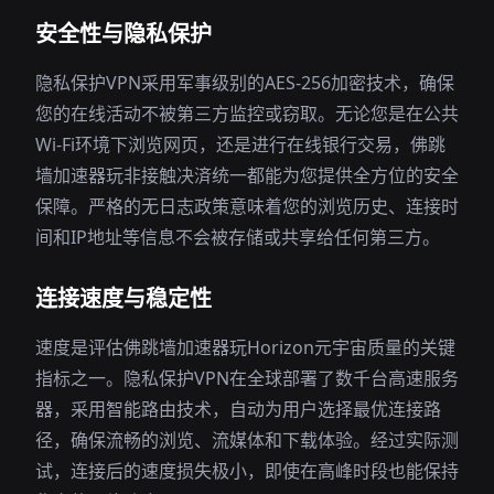
安全性与隐私保护
隐私保护VPN采用军事级别的AES-256加密技术，确保
您的在线活动不被第三方监控或窃取。无论您是在公共
Wi-Fi环境下浏览网页，还是进行在线银行交易，佛跳
墙加速器玩非接触决済统一都能为您提供全方位的安全
保障。严格的无日志政策意味着您的浏览历史、连接时
间和IP地址等信息不会被存储或共享给任何第三方。
连接速度与稳定性
速度是评估佛跳墙加速器玩Horizon元宇宙质量的关键
指标之一。隐私保护VPN在全球部署了数千台高速服务
器，采用智能路由技术，自动为用户选择最优连接路
径，确保流畅的浏览、流媒体和下载体验。经过实际测
试，连接后的速度损失极小，即使在高峰时段也能保持