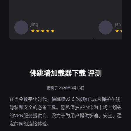
Jing
Jan V
★★★★★
★★★
佛跳墙加载器下载 评测
更新于 2026年3月13日
在当今数字化时代，佛跳墙v2 6 2破解已成为保护在线
隐私和安全的必备工具。隐私保护VPN作为市场上领先
的VPN服务提供商，致力于为用户提供快速、安全、稳
定的网络连接体验。