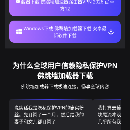
载器下载 佛跳墙加速器路由器VPN 2026 官
方12
Windows下载 佛跳墙加载器下载 安卓最
新软件下载
为什么全球用户信赖隐私保护VPN
佛跳墙加载器下载
佛跳墙加载器下载极速连接，畅享全球内容
说实话我是隐私保护VPN的忠实粉
我打算去葡萄
丝。先订阅了一个月，然后给我的
块尾流冲浪板.
妻子和女儿都订阅了
几乎所有我需