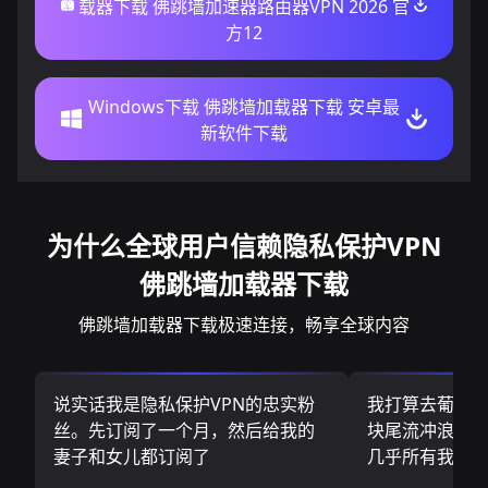
载器下载 佛跳墙加速器路由器VPN 2026 官
方12
Windows下载 佛跳墙加载器下载 安卓最
新软件下载
为什么全球用户信赖隐私保护VPN
佛跳墙加载器下载
佛跳墙加载器下载极速连接，畅享全球内容
说实话我是隐私保护VPN的忠实粉
我打算去葡萄
丝。先订阅了一个月，然后给我的
块尾流冲浪板.
妻子和女儿都订阅了
几乎所有我需