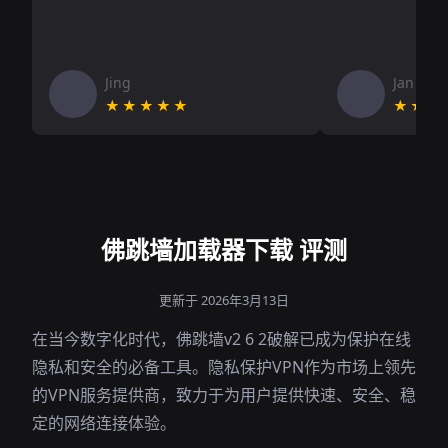
Jing
Jan V
★★★★★
★★★
佛跳墙加载器下载 评测
更新于 2026年3月13日
在当今数字化时代，佛跳墙v2 6 2破解已成为保护在线
隐私和安全的必备工具。隐私保护VPN作为市场上领先
的VPN服务提供商，致力于为用户提供快速、安全、稳
定的网络连接体验。