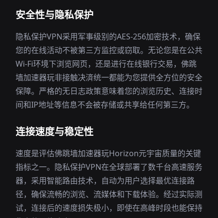
安全性与隐私保护
隐私保护VPN采用军事级别的AES-256加密技术，确保
您的在线活动不被第三方监控或窃取。无论您是在公共
Wi-Fi环境下浏览网页，还是进行在线银行交易，佛跳
墙加速器玩非接触决済统一都能为您提供全方位的安全
保障。严格的无日志政策意味着您的浏览历史、连接时
间和IP地址等信息不会被存储或共享给任何第三方。
连接速度与稳定性
速度是评估佛跳墙加速器玩Horizon元宇宙质量的关键
指标之一。隐私保护VPN在全球部署了数千台高速服务
器，采用智能路由技术，自动为用户选择最优连接路
径，确保流畅的浏览、流媒体和下载体验。经过实际测
试，连接后的速度损失极小，即使在高峰时段也能保持